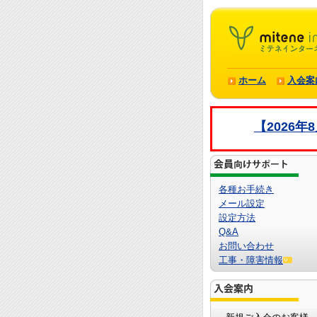
ホーム
入会案
【2026
各種お手続き
メール設定
設定方法
Q&A
お問い合わせ
工事・障害情報