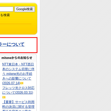
を検索
ラーについて
NTT東日本・NTT西日
本のシステム切替に伴
う mitene光のお手続
きへの影響について
(2026.07.14)
フレッツ光クロス対応
について(2026.03.31)
【重要】サービス利用
料の決済に関する管理