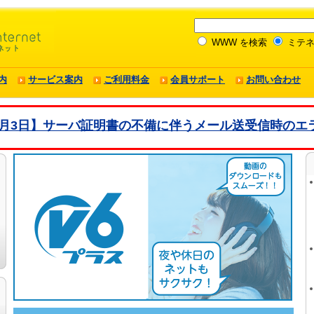
WWW を検索
ミテネ
内
サービス案内
ご利用料金
会員サポート
お問い合わせ
年8月3日】サーバ証明書の不備に伴うメール送受信時のエ