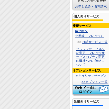
新規ご入会のお客様
お申し込み・資料請求
接続サービス
mitene光
光回線（フレッツ）
>>
接続サービス一覧
フレッツサービスへ
の変更、フレッツサ
ービスのプラン変更
の弊社へのご連絡に
ついて
オプションサービス
セキュリティサービス
>>オプション一覧