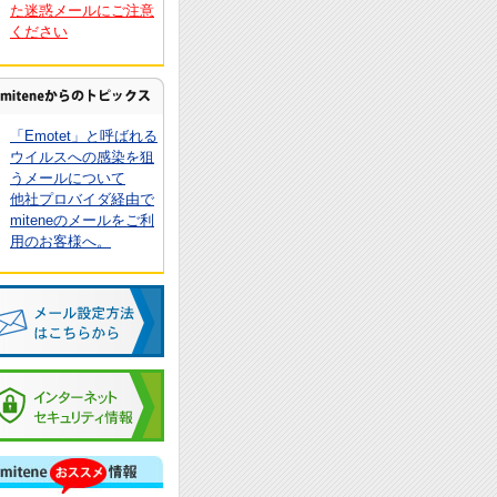
た迷惑メールにご注意
ください
「Emotet」と呼ばれる
ウイルスへの感染を狙
うメールについて
他社プロバイダ経由で
miteneのメールをご利
用のお客様へ。