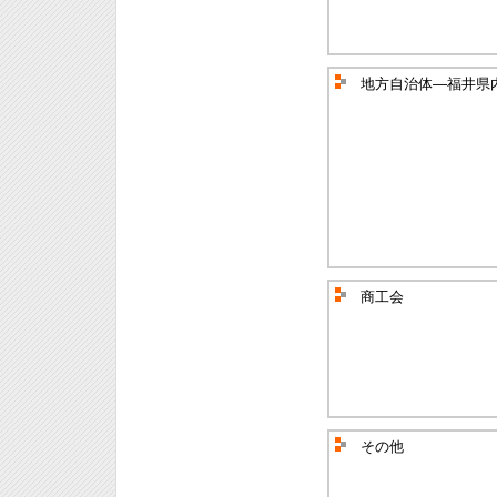
地方自治体―福井県
商工会
その他