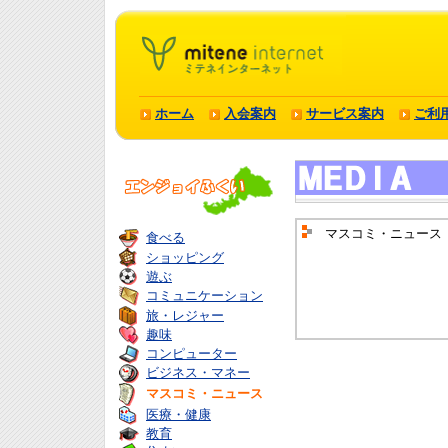
ホーム
入会案内
サービス案内
ご利
マスコミ・ニュース
食べる
ショッピング
遊ぶ
コミュニケーション
旅・レジャー
趣味
コンピューター
ビジネス・マネー
マスコミ・ニュース
医療・健康
教育