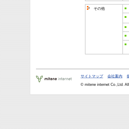
■
その他
■
■
■
■
サイトマップ
会社案内
© mitene internet Co.,Ltd. Al