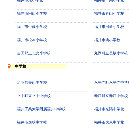
福井市旭小学校
福井市一乗小学校
福井市円山小学校
福井市春山小学校
福井市中藤小学校
福井市日新小学校
福井市松本小学校
福井市湊小学校
吉田郡上志比小学校
丸岡町立長畝小学校
中学校
足羽郡美山中学校
永平寺町永平寺中学
上中町立上中中学校
春江町立春江中学校
福井工業大学附属福井中学校
福井市光陽中学校
福井市進明中学校
福井市大東中学校