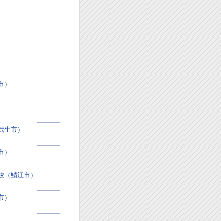
市）
武生市）
市）
校（鯖江市）
市）