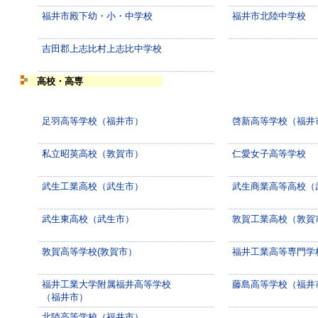
福井市殿下幼・小・中学校
福井市北陸中学校
吉田郡上志比村上志比中学校
高校・高専
足羽高等学校（福井市）
啓新高等学校（福井
私立昭英高校（敦賀市）
仁愛女子高等学校
武生工業高校（武生市）
武生商業高等高校（
武生東高校（武生市）
敦賀工業高校（敦賀
敦賀高等学校(敦賀市）
福井工業高等専門学
福井工業大学附属福井高等学校
藤島高等学校（福井
（福井市）
北陸高等学校（福井市）