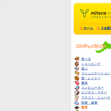
ホーム
入会案
食べる
ショッピング
遊ぶ
コミュニケーション
旅・レジャー
趣味
コンピューター
ビジネス・マネー
マスコミ・ニュース
医療・健康
教育