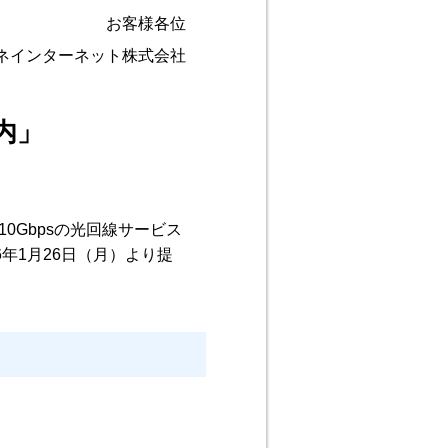
お客様各位
ネインターネット株式会社
内」
0Gbpsの光回線サービス
6年1月26日（月）より提