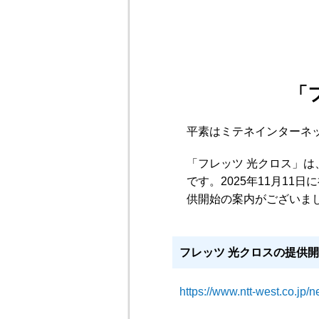
「
平素はミテネインターネ
「フレッツ 光クロス」は
です。2025年11月11
供開始の案内がございま
フレッツ 光クロスの提供
https://www.ntt-west.co.jp