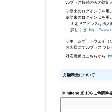
v6プラス接続のみの対応
※従来のログインIDを用い
※従来のログインIDを用い
固定IPアドレスは法
詳しくは
https://www.
※ホームゲートウェイ（
お客様にてv6プラス フ
対応機種はこちらから
ht
月額料金について
mitene 光 10G ご