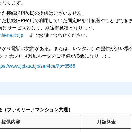
となります。
た接続(PPPoE)の提供はございません。
た接続(PPPoE)で利用していた固定IPを引き継ぐことはでき
人向けサービスとなり、別途御見積となります。
mitene.co.jp
までお問い合わせください。
ひかり電話の契約がある。または、レンタル）の提供が無い場
レッツ 光クロス対応ルータのご準備が必要になります。
tps://www.jpix.ad.jp/service/?p=3565
利用料金（ファミリー／マンション共通）
提供内容
月額料金