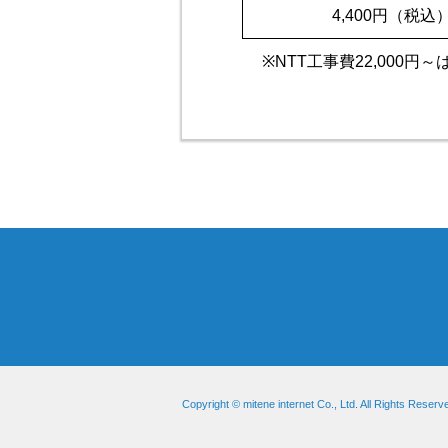
4,400円（税込
※NTT工事費22,000
Copyright © mitene internet Co., Ltd. All Rights Reserv