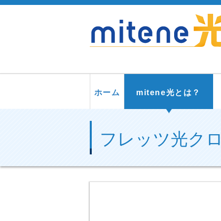
ホーム
mitene光とは？
フレッツ光ク