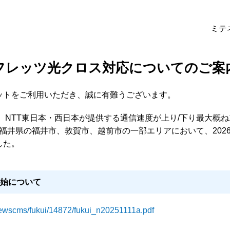
ミテ
フレッツ光クロス対応についてのご案
ットをご利用いただき、誠に有難うございます。
、NTT東日本・西日本が提供する通信速度が上り/下り最大概ね1
日に福井県の福井市、敦賀市、越前市の一部エリアにおいて、202
した。
開始について
/newscms/fukui/14872/fukui_n20251111a.pdf