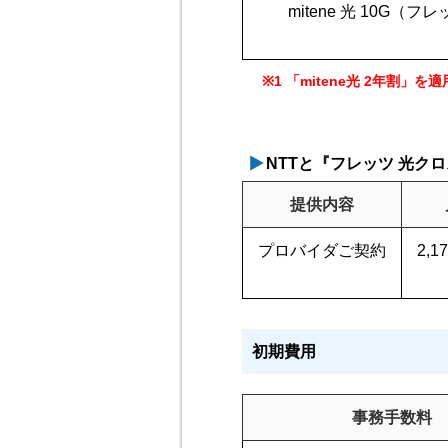
mitene 光 10G
※1 「mitene光 2年割
NTTと『フレッツ 光
提供内容
プロバイダご契約
2,
初期費用
事務手数料