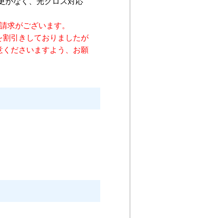
変更がなく、光クロス対応
の請求がございます。
円を割引きしておりましたが
意くださいますよう、お願