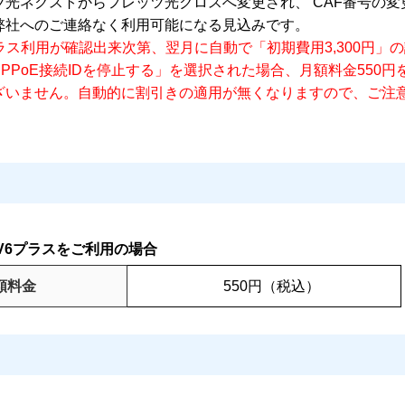
光ネクストからフレッツ光クロスへ変更され、 CAF番号の
弊社へのご連絡なく利用可能になる見込みです。
ラス利用が確認出来次第、翌月に自動で「初期費用3,300円」
PPoE接続IDを停止する」を選択された場合、月額料金550
ざいません。自動的に割引きの適用が無くなりますので、ご注
V6プラスをご利用の場合
額料金
550円（税込）