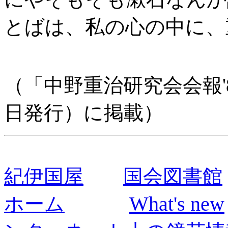
とばは、私の心の中に、
（「中野重治研究会会報'8
日発行）に掲載）
紀伊国屋
国会図書館
What's new
ホーム