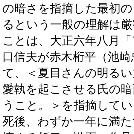
の暗さを指摘した最初の
るという一般の理解は厳
ことは、大正六年八月「
口信夫が赤木桁平（池崎
て、＜夏目さんの明るい
愛執を起こさせる氏の暗
うこと。＞を指摘してい
死後、わずか一年に満た