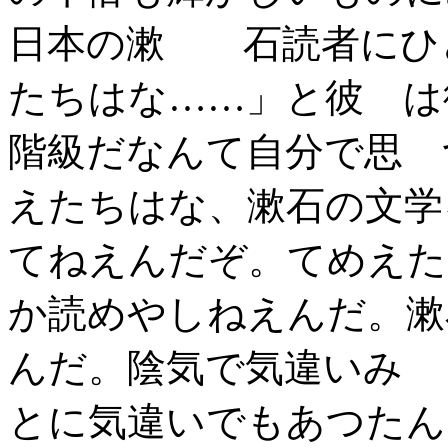
日本の漱 石読者にひ
たちはな……」と彼 は
階級だなんて自分で思 
えたちはな、漱石の文学
てねえんだぞ。てめえ
か読めやしねえんだ。漱
んだ。陰気で気違いみ
とに気違いでもあつたん