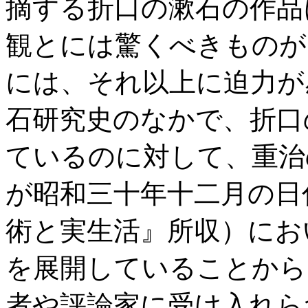
摘する折口の漱石の作品
観とには驚くべきものが
には、それ以上に迫力が
石研究史のなかで、折口
ているのに対して、重治
が昭和三十年十二月の日
術と実生活』所収）にお
を展開していることから
者や評論家に受け入れら