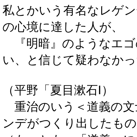
私とかいう有名なレゲン
の心境に達した人が、
『明暗』のようなエゴ
い、と信じて疑わなかっ
（平野「夏目漱石Ⅰ）
重治のいう＜道義の文
ンデがつくり出したもの