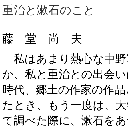
重治と漱石のこと 
藤 堂 尚 夫
私はあまり熱心な中野
か、私と重治との出会い
時代、郷土の作家の作品
たとき、もう一度は、大
て調べた際に、漱石をあ