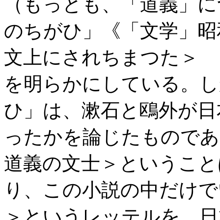
（もっとも、「道義」に
のちがひ」《「文学」昭和
文上にされちまつた＞ 
を明らかにしている。し
ひ」は、漱石と鴎外が日
ったかを論じたものであ
道義の文士＞ということ
り、この小説の中だけで
＞というレッテルを、日