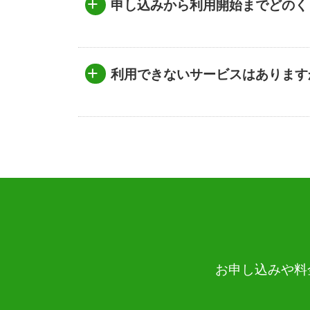
+
申し込みから利用開始までどの
+
利用できないサービスはありま
お申し込みや