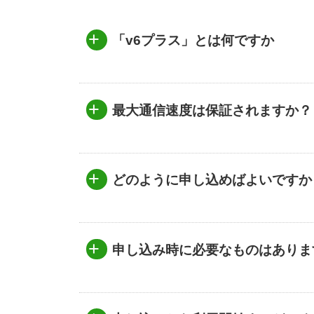
+
「v6プラス」とは何ですか
+
最大通信速度は保証されますか
+
どのように申し込めばよいです
+
申し込み時に必要なものはあり