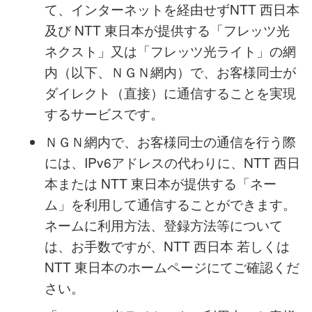
金については、NTT 西日本 及び NTT 東日
本の定めるIP 通信網サービス契約約款によ
ります。
フレッツ・v6 オプションは、パソコンなど
の機器に付与したIPv6 アドレスを利用し
て、インターネットを経由せずNTT 西日本
及び NTT 東日本が提供する「フレッツ光
ネクスト」又は「フレッツ光ライト」の網
内（以下、ＮＧＮ網内）で、お客様同士が
ダイレクト（直接）に通信することを実現
するサービスです。
ＮＧＮ網内で、お客様同士の通信を行う際
には、IPv6アドレスの代わりに、NTT 西日
本または NTT 東日本が提供する「ネー