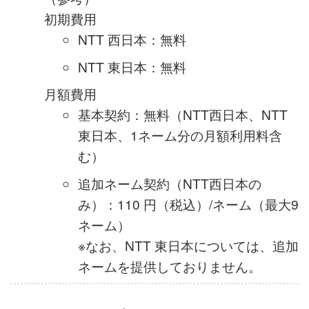
3.フレッツ・v6 オプション料金について
フレッツ・v6 オプションに関する料金は、
NTT西日本 または NTT 東日本のIP 通信網
サービス契約約款によります。
（参考）
初期費用
NTT 西日本：無料
NTT 東日本：無料
月額費用
基本契約：無料（NTT西日本、NTT
東日本、1ネーム分の月額利用料含
む）
追加ネーム契約（NTT西日本の