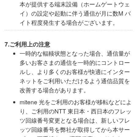
まが本サービスをご利用される場合、お客
様ご自身によるインターネット接続のご利
用とは別にNTT 西日本 若しくは NTT 東日
本が提供する端末設備（ホームゲートウェ
イ）の設定や起動に伴う通信が月に数M バ
イト程度発生する場合がございます。
7.ご利用上の注意
一時的な輻輳状態となった場合、通信量が
多いお客さまの通信を一時的にコントロー
ルし、より多くのお客様が快適にインター
ネットをご利用いただけるよう通信品質を
改善する場合があります。
mitene 光をご利用のお客様が移転などによ