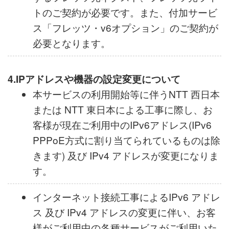
または NTT 西日本 及び NTT 東日本が提供
するフレッツ光ネクスト、フレッツ光ライ
トのご契約が必要です。また、付加サービ
ス「フレッツ・v6オプション」のご契約が
必要となります。
4.IPアドレスや機器の設定変更について
本サービスの利用開始等に伴うNTT 西日本
または NTT 東日本による工事に際し、お
客様が現在ご利用中のIPv6アドレス(IPv6
PPPoE方式に割り当てられているものは除
きます) 及び IPv4 アドレスが変更になりま
す。
インターネット接続工事によるIPv6 アドレ