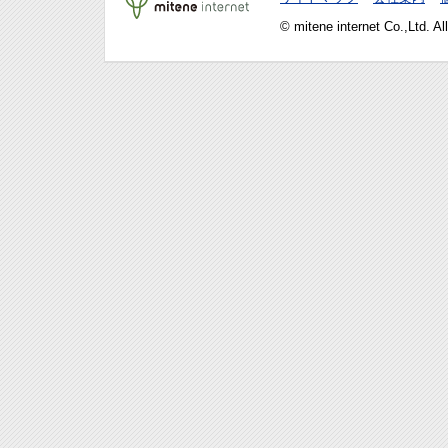
© mitene internet Co.,Ltd. Al