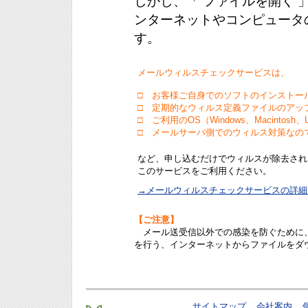
しかし、「 ファイルを開く 
ンターネットやコンピュータ
す。
メールウィルスチェックサービスは、
□
お客様ご自身でのソフトのインストー
□
定期的なウィルス定義ファイルのアッ
□
ご利用のOS（Windows、Macintos
□
メールサーバ側でのウィルス対策なの
など、申し込むだけでウィルスが除去さ
このサービスをご利用ください。
→メールウィルスチェックサービスの詳
【ご注意】
メール送受信以外での感染を防ぐために、
を行う、インターネットからファイルをダ
サイトマップ
会社案内