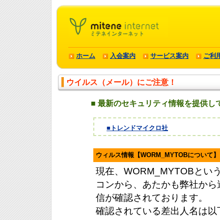
ホーム
入会案内
サービス案内
ご利
ウイルス（メール）にご注意！
■ 最新のセキュリティ情報を提供し
■トレンドマイクロ社
ウィルス情報【WORM_MYTOBについて】
現在、WORM_MYTOBと
コンから、あたかも弊社から
信が確認されております。
確認されている差出人名は以