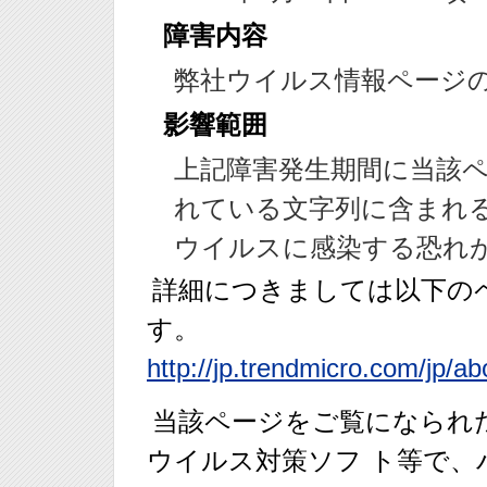
障害内容
弊社ウイルス情報ページ
影響範囲
上記障害発生期間に当該
れている文字列に含まれる
ウイルスに感染する恐れ
詳細につきましては以下の
す。
http://jp.trendmicro.com/jp/a
当該ページをご覧になられ
ウイルス対策ソフ ト等で、