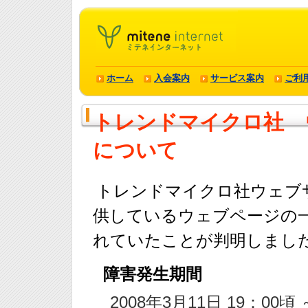
ホーム
入会案内
サービス案内
ご利
トレンドマイクロ社 
について
トレンドマイクロ社ウェブ
供しているウェブページの一
れていたことが判明しまし
障害発生期間
2008年3月11日 19：00頃 