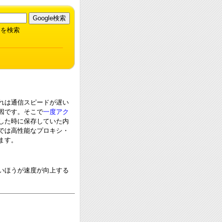
を検索
れは通信スピードが遅い
因です。そこで
一度アク
した時に保存していた内
eでは高性能なプロキシ・
ます。
いほうが速度が向上する