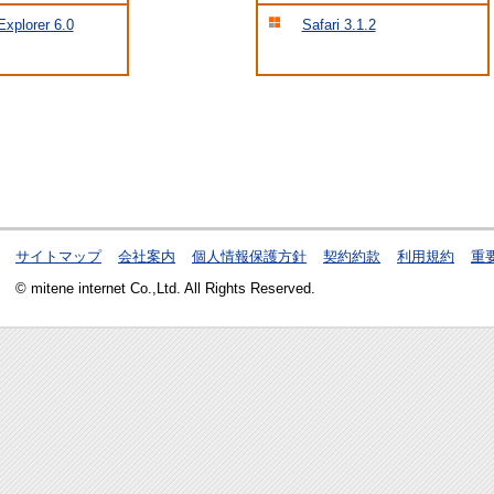
Explorer 6.0
Safari 3.1.2
サイトマップ
会社案内
個人情報保護方針
契約約款
利用規約
重
© mitene internet Co.,Ltd. All Rights Reserved.