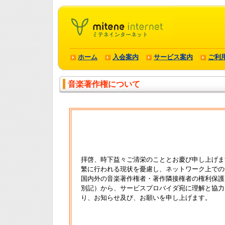
ホーム
入会案内
サービス案内
ご利
音楽著作権について
拝啓、時下益々ご清栄のこととお慶び申し上げま
繁に行われる現状を憂慮し、ネットワーク上での
国内外の音楽著作権者・著作隣接権者の権利保護
別記）から、サービスプロバイダ宛に理解と協力
り、お知らせ及び、お願いを申し上げます。