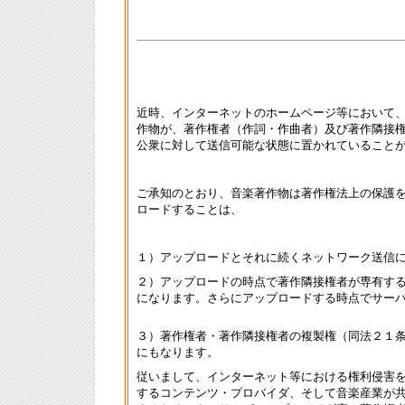
近時、インターネットのホームページ等において
作物が、著作権者（作詞・作曲者）及び著作隣接
公衆に対して送信可能な状態に置かれていること
ご承知のとおり、音楽著作物は著作権法上の保護
ロードすることは、
１）アップロードとそれに続くネットワーク送信
２）アップロードの時点で著作隣接権者が専有す
になります。さらにアップロードする時点でサー
３）著作権者・著作隣接権者の複製権（同法２１
にもなります。
従いまして、インターネット等における権利侵害
するコンテンツ・プロバイダ、そして音楽産業が