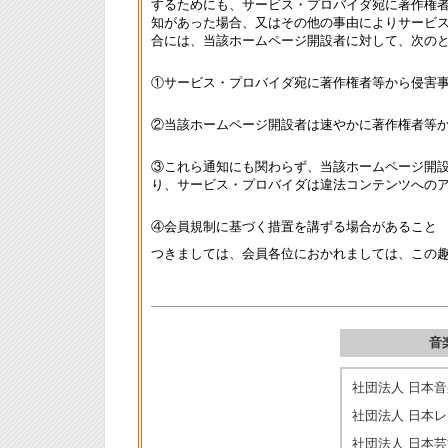
するためにも、サービス・プロバイダ宛に著作権
知があった場合、又はその他の事由によりサービ
合には、当該ホームページ開設者に対して、次の
①サービス・プロバイダ宛に著作権者等から侵害
②当該ホームページ開設者は速やかに著作権者等
③これら通知にも関わらず、当該ホームページ開
り、サービス・プロバイダは違法コンテンツへの
④会員規制に基づく措置を講ずる場合があること
つきましては、会員各位におかれましては、この
音
社団法人 日本
社団法人 日本
社団法人 日本