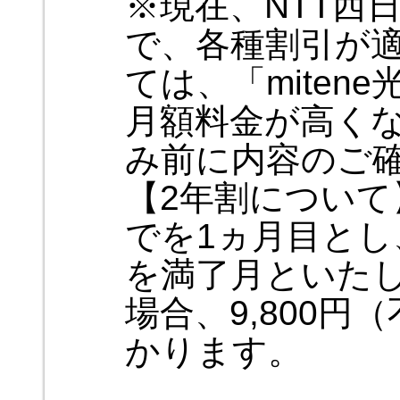
※現在、NTT西
で、各種割引が
ては、「mite
月額料金が高く
み前に内容のご
【2年割につい
でを1ヵ月目とし
を満了月といたし
場合、9,800
かります。