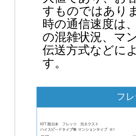
すものではあり
時の通信速度は
の混雑状況、マ
伝送方式などに
す。