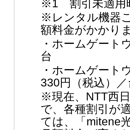
※1 割引未適用
※レンタル機器
額料金がかかり
・ホームゲート
台
・ホームゲートウ
330円（税込）／
※現在、NTT西
で、各種割引が
ては、「mite