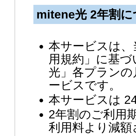
mitene光 2年割
本サービスは、当
用規約」に基づい
光」各プランの
ービスです。
本サービスは 
2年割のご利用
利用料より減額