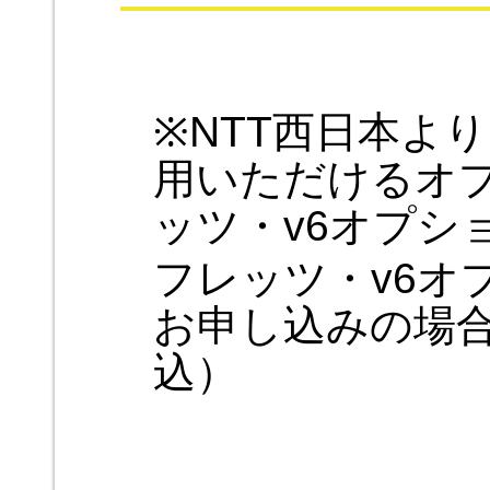
※NTT西日本より
用いただけるオ
ッツ・v6オプシ
フレッツ・v6オプ
お申し込みの場合
込）