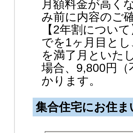
月額料金が高く
み前に内容のご
【2年割につい
でを1ヶ月目とし
を満了月といたし
場合、9,800
かります。
集合住宅にお住ま