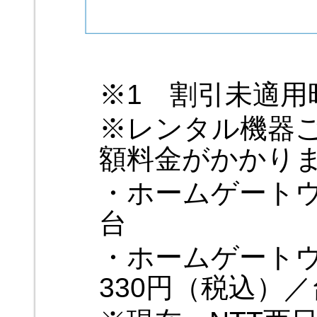
※1 割引未適用
※レンタル機器
額料金がかかり
・ホームゲート
台
・ホームゲートウ
330円（税込）／