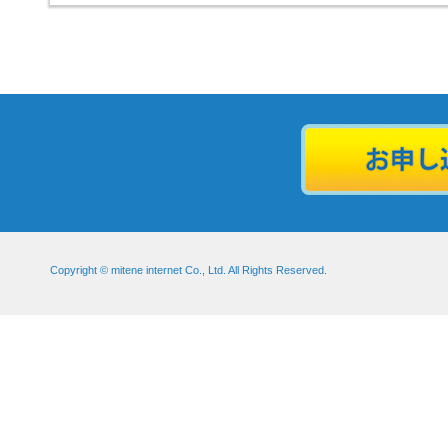
Copyright © mitene internet Co., Ltd. All Rights Reserved.