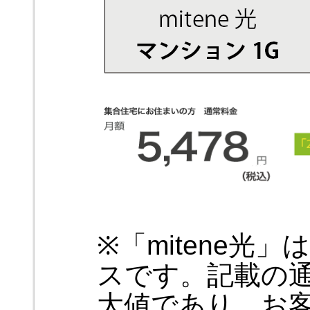
※「mitene光
スです。記載の
大値であり、お