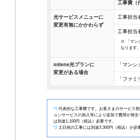
工事費（
光サービスメニューに
工事担当者
変更有無にかかわらず
工事担当者
※ 「マン
なります
mitene光プランに
「マンシ
変更がある場合
「ファミ
*1
代表的な工事費です。お客さまのサービス契
ョンサービスの加入等により追加で費用が発生
は別途1,100円（税込）必要です。
*2
土日祝の工事には別途3,300円（税込）が必