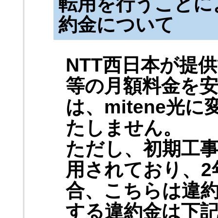
転用を行うことに
約金について
NTT西日本が提
等の月額料金を
は、mitene光
たしません。
ただし、初期工
用されており、2
合、こちらは違
する違約金は下