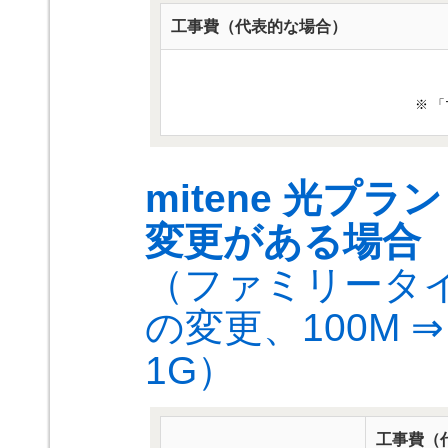
工事費（代表的な場合）
※ 
mitene 光
変更がある場合
（ファミリータイ
の変更、100M ⇒
1G）
工事費（