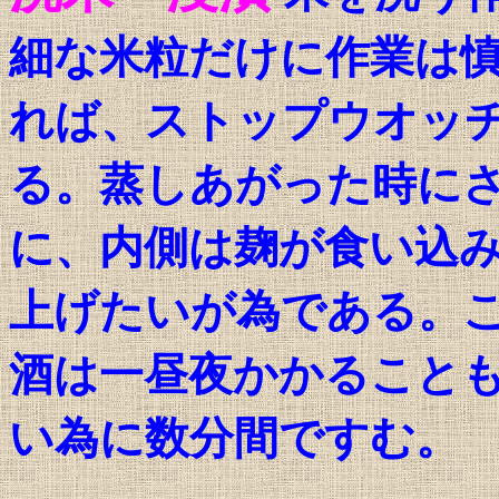
細な米粒だけに作業は
れば、ストップウオッ
る。蒸しあがった時に
に、内側は麹が食い込
上げたいが為である。
酒は一昼夜かかること
い為に数分間ですむ。