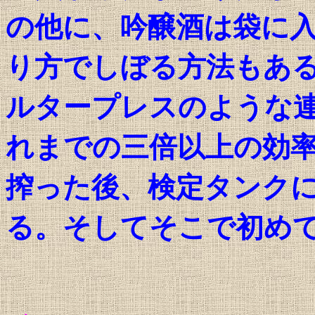
の他に、吟醸酒は袋に
り方でしぼる方法もあ
ルタープレスのような
れまでの三倍以上の効
搾った後、検定タンク
る。そしてそこで初め