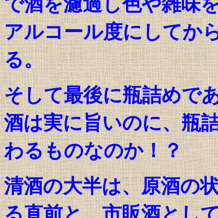
で酒を濾過し色や雑味
アルコール度にしてか
る。
そして最後に瓶詰めで
酒は実に旨いのに、瓶
わるものなのか！？
清酒の大半は、原酒の
る直前と、市販酒とし