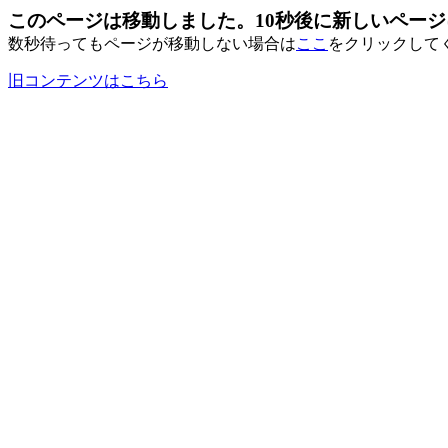
このページは移動しました。10秒後に新しいペー
数秒待ってもページが移動しない場合は
ここ
をクリックして
旧コンテンツはこちら