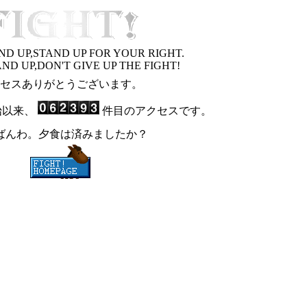
ND UP,STAND UP FOR YOUR RIGHT.
AND UP,DON'T GIVE UP THE FIGHT!
セスありがとうございます。
開始以来、
件目のアクセスです。
ばんわ。夕食は済みましたか？