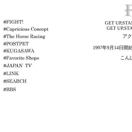
GET UP,STA
GET UP,ST
アク
1997年9月14日
こん